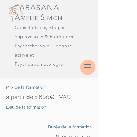
TARASANA
A
S
MELIE
IMON
Consultations, Stages
,
Supervisions & Formations
Psychothérapie, Hypnose
active et
Psychotraumatologie
Prix de la formation
à partir de 1 600€ TVAC
Lieu de la formation
Durée de la formation
6 jours par an