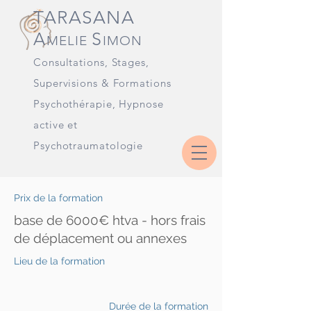
TARASANA
A
S
MELIE
IMON
Consultations, Stages
,
Supervisions & Formations
Psychothérapie, Hypnose
active et
Psychotraumatologie
Prix de la formation
base de 6000€ htva - hors frais
de déplacement ou annexes
Lieu de la formation
Durée de la formation