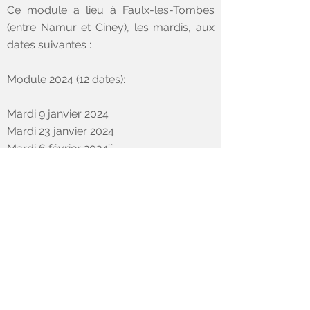
Ce module a lieu à Faulx-les-Tombes
(entre Namur et Ciney), les mardis, aux
dates suivantes :
Module 2024 (12 dates):
Mardi 9 janvier 2024
Mardi 23 janvier 2024
Mardi 6 février 2024``
Mardi 20 février 2024
Mardi 12 mars 2024
Mardi 26 mars 2024
Mardi 9 avril 2024
Mardi 23 avril 2024
Mardi 14 mai 2024
Mardi 28 mai 2024
Mardi 11 juin 2024
Mardi 25 juin 2024