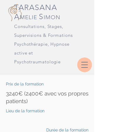
TARASANA
A
S
MELIE
IMON
Consultations, Stages
,
Supervisions & Formations
Psychothérapie, Hypnose
active et
Psychotraumatologie
Prix de la formation
3240€ (2400€ avec vos propres
patients)
Lieu de la formation
Durée de la formation