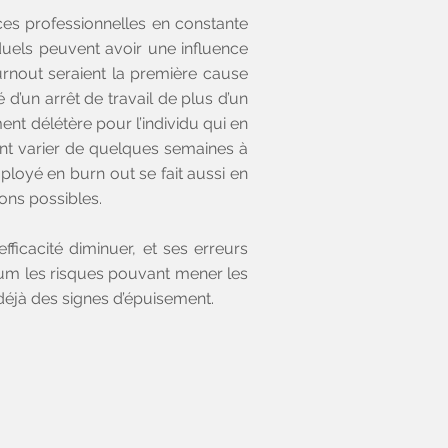
ces professionnelles en constante
viduels peuvent avoir une influence
burnout seraient la première cause
d’un arrêt de travail de plus d’un
nt délétère pour l’individu qui en
vant varier de quelques semaines à
loyé en burn out se fait aussi en
ons possibles.
fficacité diminuer, et ses erreurs
imum les risques pouvant mener les
déjà des signes d’épuisement.