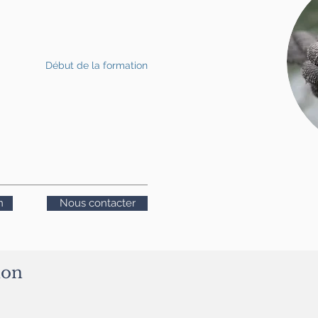
Début de la formation
n
Nous contacter
ion