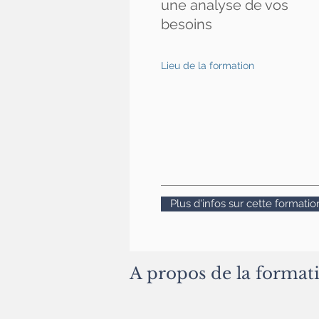
une analyse de vos
besoins
Lieu de la formation
Plus d'infos sur cette formatio
A propos de la format