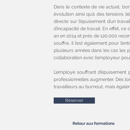
Dans le contexte de vie actuel, bo
évolution ainsi qu’à des tensions li
directe sur l’épuisement d’un trava
d’incapacité de travail. En effet, 
an en 2014 et près de 120.000 recen
souffre, il l’est également pour l’
plusieurs années dans les cas les 
collaboration avec l’employeur pour
L’employé souffrant d’épuisement pr
professionnelles augmenter. Dès lor
travailleurs au burnout, mais égale
Réserver
Retour aux formations