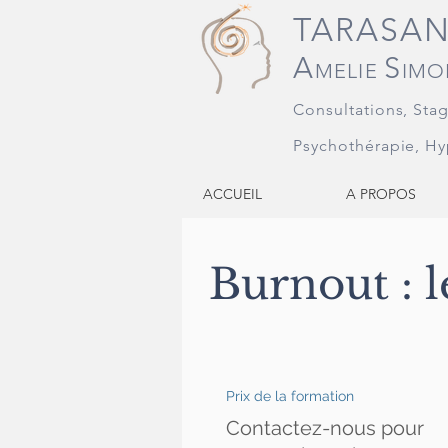
TARASA
A
S
MELIE
IMO
Consultations, Sta
Psychothérapie, Hy
ACCUEIL
A PROPOS
Burnout : l
Prix de la formation
Contactez-nous pour